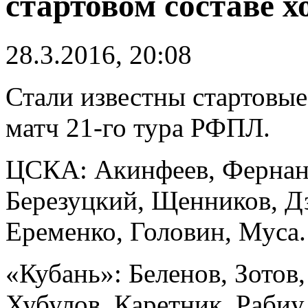
стартовом составе х
28.3.2016, 20:08
Стали известны стартовы
матч 21-го тура РФПЛ.
ЦСКА: Акинфеев, Фернанд
Березуцкий, Щенников, Д
Еременко, Головин, Муса.
«Кубань»: Беленов, Зотов
Хубулов, Каретник, Рабиу,