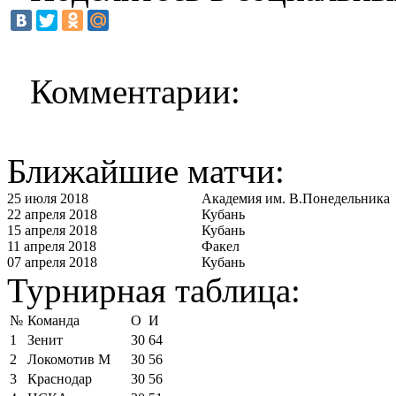
Комментарии:
Ближайшие матчи:
25 июля 2018
Академия им. В.Понедельника
22 апреля 2018
Кубань
15 апреля 2018
Кубань
11 апреля 2018
Факел
07 апреля 2018
Кубань
Турнирная таблица:
№
Команда
О
И
1
Зенит
30
64
2
Локомотив М
30
56
3
Краснодар
30
56