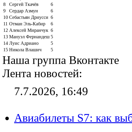
8
Сергей Ткачёв
6
9
Сердар Азмун
6
10
Себастьян Дриусси
6
11
Отман Эль-Кабир
6
12
Алексей Миранчук
6
13
Мануэл Фернандеш
5
14
Луис Адриано
5
15
Никола Влашич
5
Наша группа Вконтакте
Лента новостей:
7.7.2026, 16:49
Авиабилеты S7: как выб