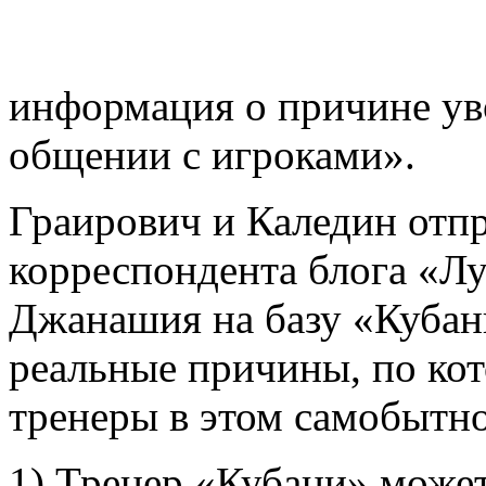
информация о причине ув
общении с игроками».
Граирович и Каледин отп
корреспондента блога «Л
Джанашия на базу «Кубан
реальные причины, по ко
тренеры в этом самобытном
1) Тренер «Кубани» может 