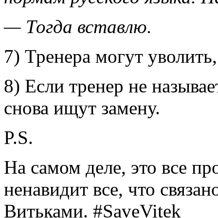
— Тогда вставлю.
7) Тренера могут уволить
8) Если тренер не называ
снова ищут замену.
P.S.
На самом деле, это все п
ненавидит все, что связан
Витьками. #SaveVitek