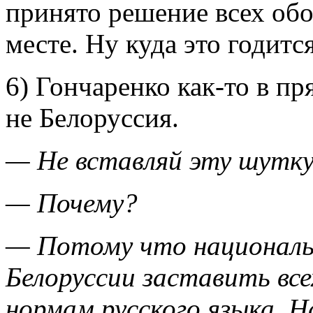
принято решение всех обо
месте. Ну куда это годитс
6) Гончаренко как-то в пр
не Белоруссия.
— Не вставляй эту шутку
— Почему?
— Потому что национальн
Белоруссии заставить все
нормам русского языка. Н