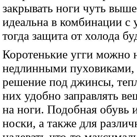
закрывать ноги чуть выше
идеальна в комбинации с
тогда защита от холода бу
Коротенькие угги можно н
недлинными пуховиками, 
решение под джинсы, теп
них удобно заправлять ве
на ноги. Подобная обувь 
носки, а также для разли
надевать что-то максимал