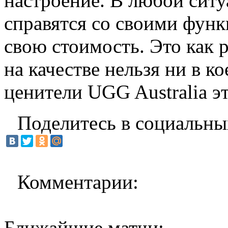
настроение. В любой ситу
справятся со своими фун
свою стоимость. Это как р
на качестве нельзя ни в к
ценители UGG Australia э
Поделитесь в социальны
Комментарии:
Ближайшие матчи: