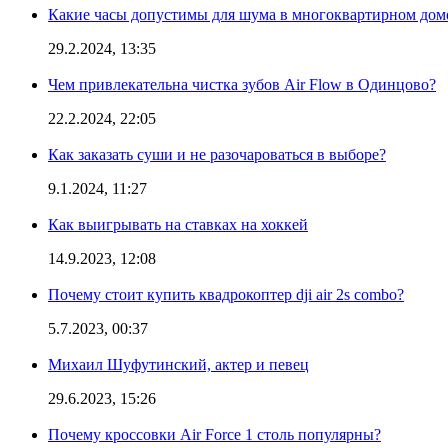
Какие часы допустимы для шума в многоквартирном дом
29.2.2024, 13:35
Чем привлекательна чистка зубов Air Flow в Одинцово?
22.2.2024, 22:05
Как заказать суши и не разочароваться в выборе?
9.1.2024, 11:27
Как выигрывать на ставках на хоккей
14.9.2023, 12:08
Почему стоит купить квадрокоптер dji air 2s combo?
5.7.2023, 00:37
Михаил Шуфутинский, актер и певец
29.6.2023, 15:26
Почему кроссовки Air Force 1 столь популярны?