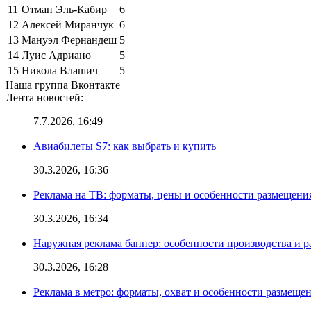
11
Отман Эль-Кабир
6
12
Алексей Миранчук
6
13
Мануэл Фернандеш
5
14
Луис Адриано
5
15
Никола Влашич
5
Наша группа Вконтакте
Лента новостей:
7.7.2026, 16:49
Авиабилеты S7: как выбрать и купить
30.3.2026, 16:36
Реклама на ТВ: форматы, цены и особенности размещени
30.3.2026, 16:34
Наружная реклама баннер: особенности производства и 
30.3.2026, 16:28
Реклама в метро: форматы, охват и особенности размеще