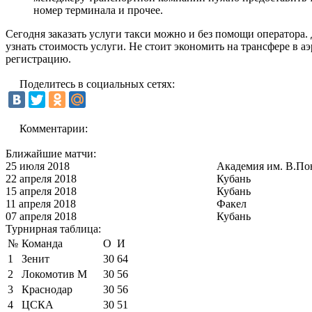
номер терминала и прочее.
Сегодня заказать услуги такси можно и без помощи оператора
узнать стоимость услуги. Не стоит экономить на трансфере в а
регистрацию.
Поделитесь в социальных сетях:
Комментарии:
Ближайшие матчи:
25 июля 2018
Академия им. В.По
22 апреля 2018
Кубань
15 апреля 2018
Кубань
11 апреля 2018
Факел
07 апреля 2018
Кубань
Турнирная таблица:
№
Команда
О
И
1
Зенит
30
64
2
Локомотив М
30
56
3
Краснодар
30
56
4
ЦСКА
30
51