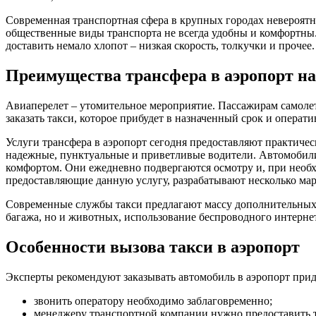
Современная транспортная сфера в крупных городах невероятн
общественные виды транспорта не всегда удобны и комфортны. 
доставить немало хлопот – низкая скорость, толкучки и прочее
Преимущества трансфера в аэропорт на
Авиаперелет – утомительное мероприятие. Пассажирам самолет
заказать такси, которое прибудет в назначенный срок и операти
Услуги трансфера в аэропорт сегодня предоставляют практичес
надежные, пунктуальные и приветливые водители. Автомобили
комфортом. Они ежедневно подвергаются осмотру и, при необх
предоставляющие данную услугу, разрабатывают несколько марш
Современные службы такси предлагают массу дополнительных п
багажа, но и животных, использование беспроводного интернет
Особенности вызова такси в аэропорт
Эксперты рекомендуют заказывать автомобиль в аэропорт пр
звонить оператору необходимо заблаговременно;
менеджеру транспортной компании нужно предоставить та