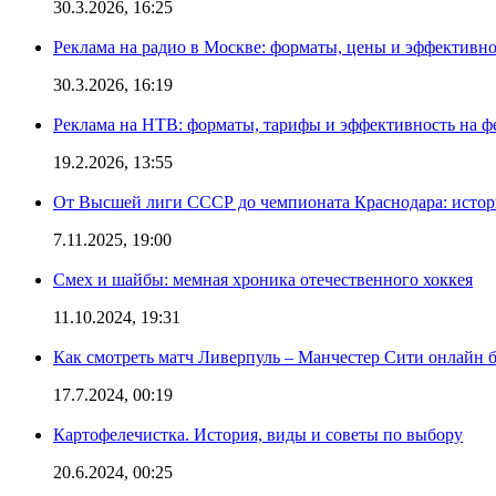
30.3.2026, 16:25
Реклама на радио в Москве: форматы, цены и эффективно
30.3.2026, 16:19
Реклама на НТВ: форматы, тарифы и эффективность на ф
19.2.2026, 13:55
От Высшей лиги СССР до чемпионата Краснодара: истор
7.11.2025, 19:00
Смех и шайбы: мемная хроника отечественного хоккея
11.10.2024, 19:31
Как смотреть матч Ливерпуль – Манчестер Сити онлайн 
17.7.2024, 00:19
Картофелечистка. История, виды и советы по выбору
20.6.2024, 00:25