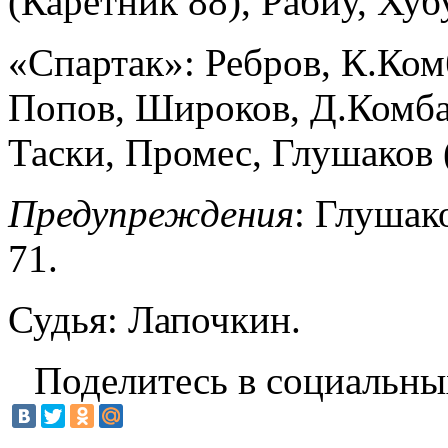
(Каретник 88), Рабиу, Хуб
«Спартак»: Ребров, К.Ком
Попов, Широков, Д.Комба
Таски, Промес, Глушаков 
Предупреждения
: Глушак
71.
Судья: Лапочкин.
Поделитесь в социальны