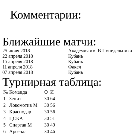
Комментарии:
Ближайшие матчи:
25 июля 2018
Академия им. В.Понедельника
22 апреля 2018
Кубань
15 апреля 2018
Кубань
11 апреля 2018
Факел
07 апреля 2018
Кубань
Турнирная таблица:
№
Команда
О
И
1
Зенит
30
64
2
Локомотив М
30
56
3
Краснодар
30
56
4
ЦСКА
30
51
5
Спартак М
30
49
6
Арсенал
30
46