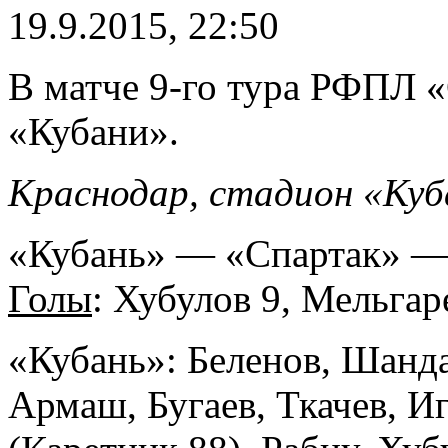
19.9.2015, 22:50
В матче 9-го тура РФПЛ 
«Кубани».
Краснодар, стадион «Куб
«Кубань» — «Спартак» — 
Голы
: Хубулов 9, Мельгар
«Кубань»: Беленов, Шанда
Армаш, Бугаев, Ткачев, И