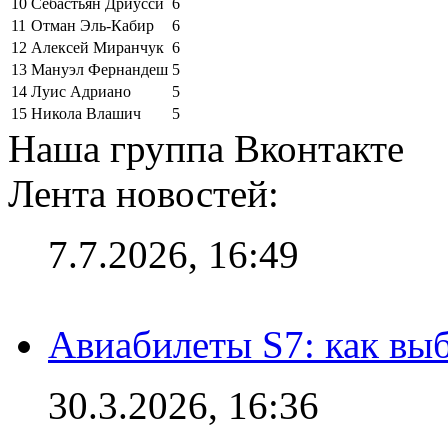
10
Себастьян Дриусси
6
11
Отман Эль-Кабир
6
12
Алексей Миранчук
6
13
Мануэл Фернандеш
5
14
Луис Адриано
5
15
Никола Влашич
5
Наша группа Вконтакте
Лента новостей:
7.7.2026, 16:49
Авиабилеты S7: как выб
30.3.2026, 16:36