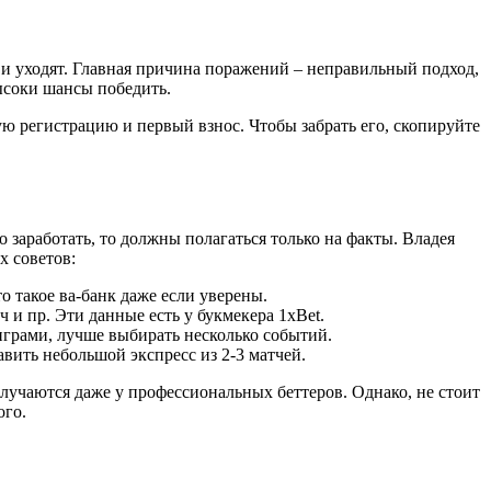
 и уходят. Главная причина поражений – неправильный подход,
высоки шансы победить.
ю регистрацию и первый взнос. Чтобы забрать его, скопируйте
но заработать, то должны полагаться только на факты. Владея
х советов:
о такое ва-банк даже если уверены.
 и пр. Эти данные есть у букмекера 1xBet.
 играми, лучше выбирать несколько событий.
вить небольшой экспресс из 2-3 матчей.
случаются даже у профессиональных беттеров. Однако, не стоит
ого.