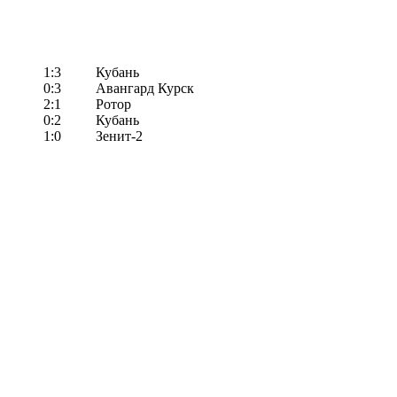
1:3
Кубань
0:3
Авангард Курск
2:1
Ротор
0:2
Кубань
1:0
Зенит-2