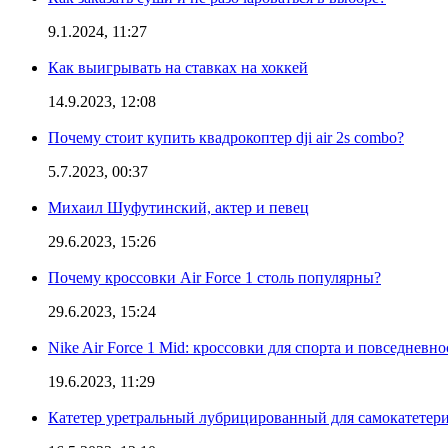
9.1.2024, 11:27
Как выигрывать на ставках на хоккей
14.9.2023, 12:08
Почему стоит купить квадрокоптер dji air 2s combo?
5.7.2023, 00:37
Михаил Шуфутинский, актер и певец
29.6.2023, 15:26
Почему кроссовки Air Force 1 столь популярны?
29.6.2023, 15:24
Nike Air Force 1 Mid: кроссовки для спорта и повседневно
19.6.2023, 11:29
Катетер уретральный лубрицированный для самокатетер