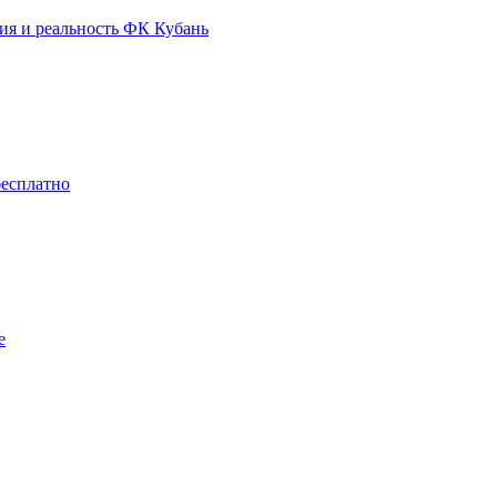
ия и реальность ФК Кубань
бесплатно
е