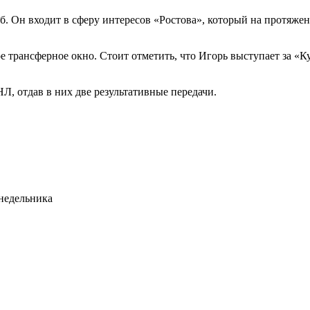
б. Он входит в сферу интересов
«Ростова»
, который на протяже
 трансферное окно. Стоит отметить, что Игорь выступает за «Ку
Л, отдав в них две результативные передачи.
недельника