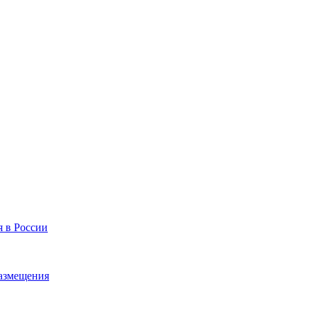
я в России
размещения