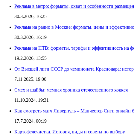
Реклама в метро: форматы, охват и особенности размеще
30.3.2026, 16:25
Реклама на радио в Москве: форматы, цены и эффективно
30.3.2026, 16:19
Реклама на НТВ: форматы, тарифы и эффективность на ф
19.2.2026, 13:55
От Высшей лиги СССР до чемпионата Краснодара: истор
7.11.2025, 19:00
Смех и шайбы: мемная хроника отечественного хоккея
11.10.2024, 19:31
Как смотреть матч Ливерпуль – Манчестер Сити онлайн 
17.7.2024, 00:19
Картофелечистка. История, виды и советы по выбору