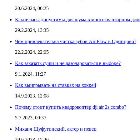
20.6.2024, 00:25
Какие часы допустимы для шума в многоквартирном дом
29.2.2024, 13:35
Чем привлекательна чистка зубов Air Flow в Одинцово?
22.2.2024, 22:05
Как заказать суши и не разочароваться в выборе?
9.1.2024, 11:27
Как выигрывать на ставках на хоккей
14.9.2023, 12:08
Почему стоит купить квадрокоптер dji air 2s combo?
5.7.2023, 00:37
Михаил Шуфутинский, актер и певец
29.6.2023, 15:26