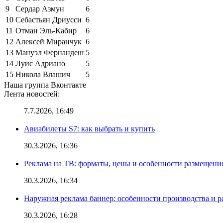
9
Сердар Азмун
6
10
Себастьян Дриусси
6
11
Отман Эль-Кабир
6
12
Алексей Миранчук
6
13
Мануэл Фернандеш
5
14
Луис Адриано
5
15
Никола Влашич
5
Наша группа Вконтакте
Лента новостей:
7.7.2026, 16:49
Авиабилеты S7: как выбрать и купить
30.3.2026, 16:36
Реклама на ТВ: форматы, цены и особенности размещени
30.3.2026, 16:34
Наружная реклама баннер: особенности производства и 
30.3.2026, 16:28