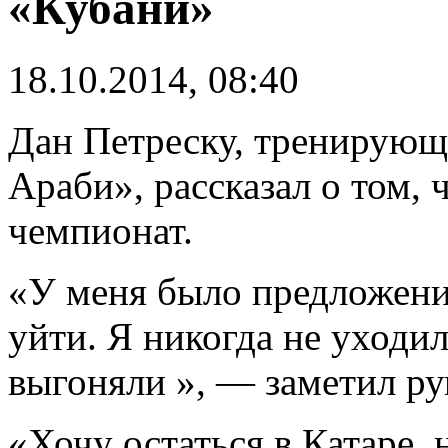
«Кубани»
18.10.2014, 08:40
Дан Петреску, тренирующ
Араби», рассказал о том, 
чемпионат.
«У меня было предложение
уйти. Я никогда не уходил
выгоняли », — заметил р
«Хочу остаться в Катаре, 