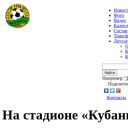
Новос
Фото
Видео
Календ
Состав
Транс
Другое
О
К
К
Найти
Например:
"
Поделитес
Контакты
На стадионе «Кубан