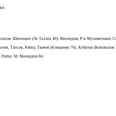
ки.
Власов, Шипицин (Ле Таллек 49), Махмудов, Р-н Мухаметшин, С
ев, Тлисов, Рабиу, Ткачев (Клещенко 76), Хубулов (Коновалов 7
, Рабиу 38, Махмудов 84.