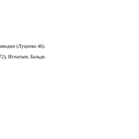
амодин (Луценко 46).
2), Игнатьев, Бальде.