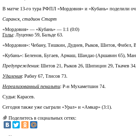
В матче 13-го тура РФПЛ «Мордовия» и «Кубань» поделили оч
Саранск, стадион Старт
«Мордовия» — «Кубань» — 1:1 (0:0)
Голы
: Луценко 59, Бальде 63.
«Мордовия»: Чебану, Тишкин, Дудиев, Рыков, Шитов, Фибел, 
«Кубань»: Беленов, Бугаев, Армаш, Шандао (Аршавин 65), Манол
Предупреждения
: Шитов 21, Рыков 26, Шипицин 29, Ткачев 34
Удаления
: Рабиу 67, Тлисов 73.
Нереализованный пенальти
: Р-н Мухаметшин 74.
Судья: Карасев.
Сегодня также уже сыграли «Урал» и «Амкар» (3:1).
Поделитесь в социальных сетях: