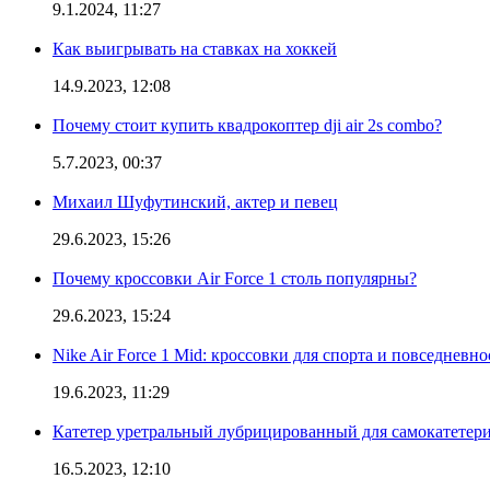
9.1.2024, 11:27
Как выигрывать на ставках на хоккей
14.9.2023, 12:08
Почему стоит купить квадрокоптер dji air 2s combo?
5.7.2023, 00:37
Михаил Шуфутинский, актер и певец
29.6.2023, 15:26
Почему кроссовки Air Force 1 столь популярны?
29.6.2023, 15:24
Nike Air Force 1 Mid: кроссовки для спорта и повседневно
19.6.2023, 11:29
Катетер уретральный лубрицированный для самокатетер
16.5.2023, 12:10