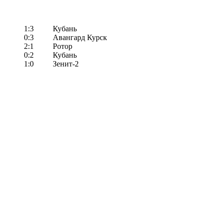
1:3
Кубань
0:3
Авангард Курск
2:1
Ротор
0:2
Кубань
1:0
Зенит-2