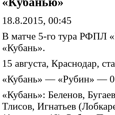
«Кубанью»
18.8.2015, 00:45
В матче 5-го тура РФПЛ «
«Кубань».
15 августа, Краснодар, ст
«Кубань» — «Рубин» — 0:1
«Кубань»: Беленов, Буга
Тлисов, Игнатьев (Лобкаре