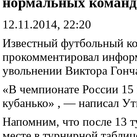
нормальных команд
12.11.2014, 22:20
Известный футбольный к
прокомментировал инфор
увольнении Виктора Гонч
«В чемпионате России 15
кубанько» , — написал Утк
Напомним, что после 13 т
месте в турнирной таблиц