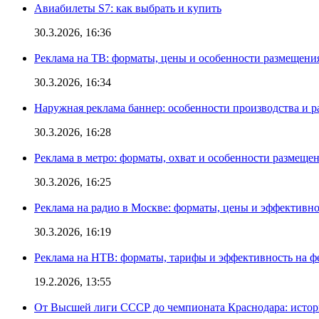
Авиабилеты S7: как выбрать и купить
30.3.2026, 16:36
Реклама на ТВ: форматы, цены и особенности размещени
30.3.2026, 16:34
Наружная реклама баннер: особенности производства и 
30.3.2026, 16:28
Реклама в метро: форматы, охват и особенности размеще
30.3.2026, 16:25
Реклама на радио в Москве: форматы, цены и эффективно
30.3.2026, 16:19
Реклама на НТВ: форматы, тарифы и эффективность на ф
19.2.2026, 13:55
От Высшей лиги СССР до чемпионата Краснодара: истор