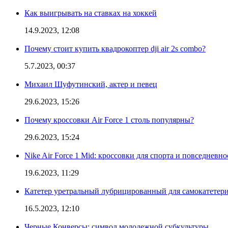
Как выигрывать на ставках на хоккей
14.9.2023, 12:08
Почему стоит купить квадрокоптер dji air 2s combo?
5.7.2023, 00:37
Михаил Шуфутинский, актер и певец
29.6.2023, 15:26
Почему кроссовки Air Force 1 столь популярны?
29.6.2023, 15:24
Nike Air Force 1 Mid: кроссовки для спорта и повседневно
19.6.2023, 11:29
Катетер уретральный лубрицированный для самокатетер
16.5.2023, 12:10
Черные Конверсы: символ молодежной субкультуры