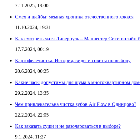
7.11.2025, 19:00
Смех и шайбы: мемная хроника отечественного хоккея
11.10.2024, 19:31
Как смотреть матч Ливерпуль – Манчестер Сити онлайн 
17.7.2024, 00:19
Картофелечистка. История, виды и советы по выбору
20.6.2024, 00:25
Какие часы допустимы для шума в многоквартирном дом
29.2.2024, 13:35
Чем привлекательна чистка зубов Air Flow в Одинцово?
22.2.2024, 22:05
Как заказать суши и не разочароваться в выборе?
9.1.2024, 11:27