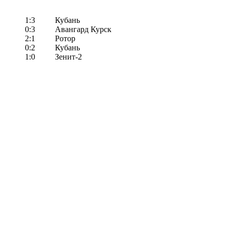
1:3
Кубань
0:3
Авангард Курск
2:1
Ротор
0:2
Кубань
1:0
Зенит-2