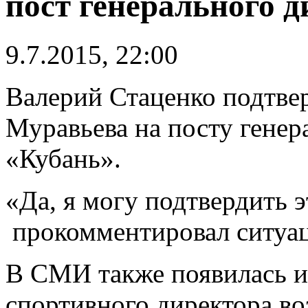
пост генерального 
9.7.2015, 22:00
Валерий Стаценко подтвер
Муравьева на посту гене
«Кубань».
«Да, я могу подтвердить 
прокомментировал ситуа
В СМИ также появилась ин
спортивного директора во