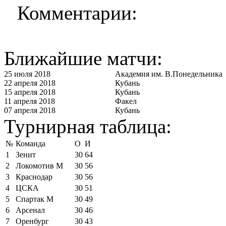
Комментарии:
Ближайшие матчи:
25 июля 2018
Академия им. В.Понедельника
22 апреля 2018
Кубань
15 апреля 2018
Кубань
11 апреля 2018
Факел
07 апреля 2018
Кубань
Турнирная таблица:
№
Команда
О
И
1
Зенит
30
64
2
Локомотив М
30
56
3
Краснодар
30
56
4
ЦСКА
30
51
5
Спартак М
30
49
6
Арсенал
30
46
7
Оренбург
30
43