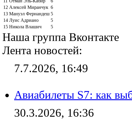
11
Отман Эль-Кабир
6
12
Алексей Миранчук
6
13
Мануэл Фернандеш
5
14
Луис Адриано
5
15
Никола Влашич
5
Наша группа Вконтакте
Лента новостей:
7.7.2026, 16:49
Авиабилеты S7: как выб
30.3.2026, 16:36