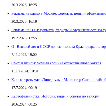
30.3.2026, 16:25
Реклама на радио в Москве: форматы, цены и эффективно
30.3.2026, 16:19
Реклама на НТВ: форматы, тарифы и эффективность на ф
19.2.2026, 13:55
От Высшей лиги СССР до чемпионата Краснодара: истор
7.11.2025, 19:00
Смех и шайбы: мемная хроника отечественного хоккея
11.10.2024, 19:31
Как смотреть матч Ливерпуль – Манчестер Сити онлайн 
17.7.2024, 00:19
Картофелечистка. История, виды и советы по выбору
20.6.2024, 00:25