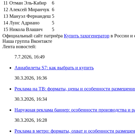
11
Отман Эль-Кабир
6
12
Алексей Миранчук
6
13
Мануэл Фернандеш
5
14
Луис Адриано
5
15
Никола Влашич
5
Официальный сайт патрнёра
Купить тахогенератор
в России и 
Наша группа Вконтакте
Лента новостей:
7.7.2026, 16:49
Авиабилеты S7: как выбрать и купить
30.3.2026, 16:36
Реклама на ТВ: форматы, цены и особенности размещени
30.3.2026, 16:34
Наружная реклама баннер: особенности производства и 
30.3.2026, 16:28
Реклама в метро: форматы, охват и особенности размеще