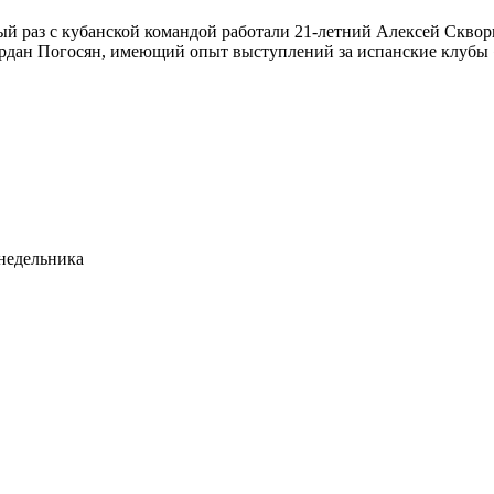
ый раз с кубанской командой работали 21-летний Алексей Скво
ардан Погосян, имеющий опыт выступлений за испанские клубы 
недельника