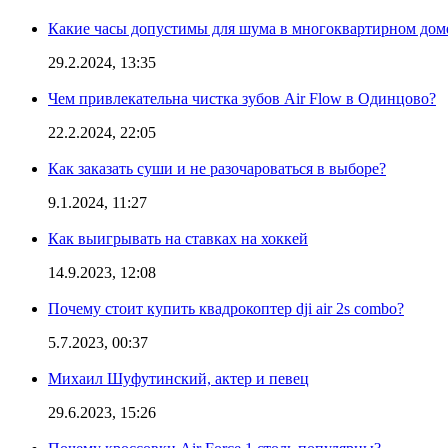
Какие часы допустимы для шума в многоквартирном дом
29.2.2024, 13:35
Чем привлекательна чистка зубов Air Flow в Одинцово?
22.2.2024, 22:05
Как заказать суши и не разочароваться в выборе?
9.1.2024, 11:27
Как выигрывать на ставках на хоккей
14.9.2023, 12:08
Почему стоит купить квадрокоптер dji air 2s combo?
5.7.2023, 00:37
Михаил Шуфутинский, актер и певец
29.6.2023, 15:26