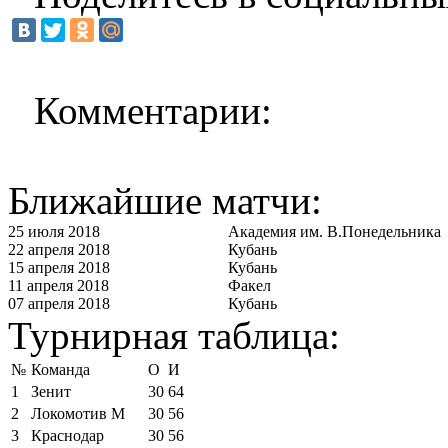
Комментарии:
Ближайшие матчи:
25 июля 2018
Академия им. В.Понедельника
22 апреля 2018
Кубань
15 апреля 2018
Кубань
11 апреля 2018
Факел
07 апреля 2018
Кубань
Турнирная таблица:
№
Команда
О
И
1
Зенит
30
64
2
Локомотив М
30
56
3
Краснодар
30
56