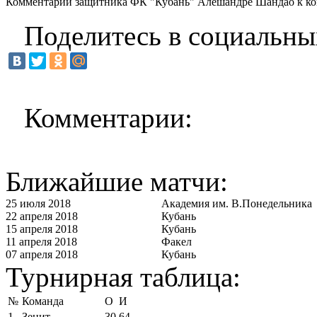
Комментарий защитника ФК "Кубань" Алешандре Шандао к конт
Поделитесь в социальны
Комментарии:
Ближайшие матчи:
25 июля 2018
Академия им. В.Понедельника
22 апреля 2018
Кубань
15 апреля 2018
Кубань
11 апреля 2018
Факел
07 апреля 2018
Кубань
Турнирная таблица:
№
Команда
О
И
1
Зенит
30
64