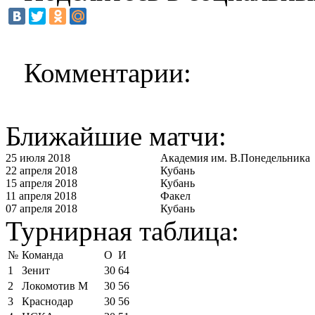
Комментарии:
Ближайшие матчи:
25 июля 2018
Академия им. В.Понедельника
22 апреля 2018
Кубань
15 апреля 2018
Кубань
11 апреля 2018
Факел
07 апреля 2018
Кубань
Турнирная таблица:
№
Команда
О
И
1
Зенит
30
64
2
Локомотив М
30
56
3
Краснодар
30
56