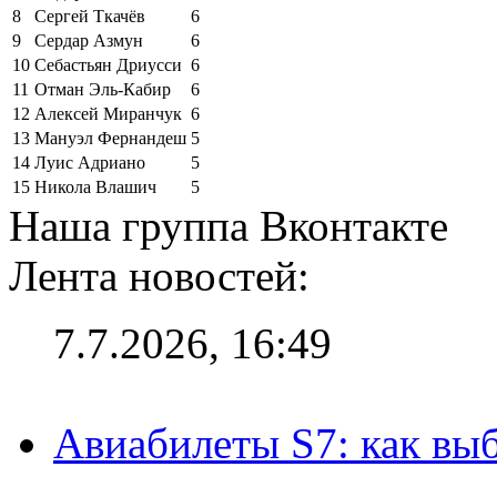
8
Сергей Ткачёв
6
9
Сердар Азмун
6
10
Себастьян Дриусси
6
11
Отман Эль-Кабир
6
12
Алексей Миранчук
6
13
Мануэл Фернандеш
5
14
Луис Адриано
5
15
Никола Влашич
5
Наша группа Вконтакте
Лента новостей:
7.7.2026, 16:49
Авиабилеты S7: как выб