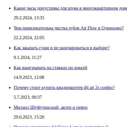
Какие часы допустимы для шума в многоквартирном дом
29.2.2024, 13:35
Чем привлекательна чистка зубов Air Flow в Одинцово?
22.2.2024, 22:05
Как заказать суши и не разочароваться в выборе?
9.1.2024, 11:27
Как выигрывать на ставках на хоккей
14.9.2023, 12:08
Почему стоит купить квадрокоптер dji air 2s combo?
5.7.2023, 00:37
Михаил Шуфутинский, актер и певец
29.6.2023, 15:26