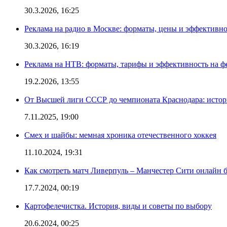
30.3.2026, 16:25
Реклама на радио в Москве: форматы, цены и эффективно
30.3.2026, 16:19
Реклама на НТВ: форматы, тарифы и эффективность на ф
19.2.2026, 13:55
От Высшей лиги СССР до чемпионата Краснодара: истор
7.11.2025, 19:00
Смех и шайбы: мемная хроника отечественного хоккея
11.10.2024, 19:31
Как смотреть матч Ливерпуль – Манчестер Сити онлайн 
17.7.2024, 00:19
Картофелечистка. История, виды и советы по выбору
20.6.2024, 00:25