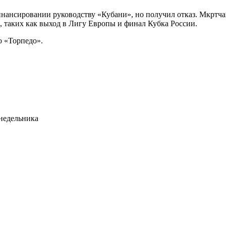
нансировании руководству «Кубани», но получил отказ. Мкртча
, таких как выход в Лигу Европы и финал Кубка России.
о «Торпедо».
недельника