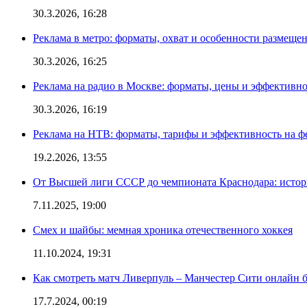
30.3.2026, 16:28
Реклама в метро: форматы, охват и особенности размеще
30.3.2026, 16:25
Реклама на радио в Москве: форматы, цены и эффективно
30.3.2026, 16:19
Реклама на НТВ: форматы, тарифы и эффективность на ф
19.2.2026, 13:55
От Высшей лиги СССР до чемпионата Краснодара: истор
7.11.2025, 19:00
Смех и шайбы: мемная хроника отечественного хоккея
11.10.2024, 19:31
Как смотреть матч Ливерпуль – Манчестер Сити онлайн 
17.7.2024, 00:19