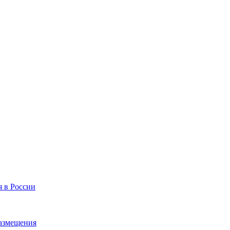
я в России
размещения