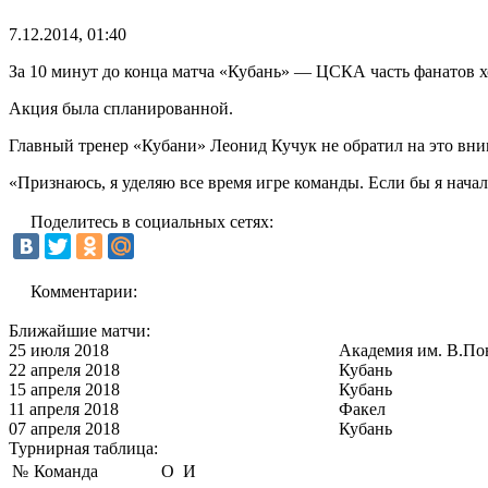
7.12.2014, 01:40
За 10 минут до конца матча «Кубань» — ЦСКА часть фанатов х
Акция была спланированной.
Главный тренер «Кубани» Леонид Кучук не обратил на это вни
«Признаюсь, я уделяю все время игре команды. Если бы я начал
Поделитесь в социальных сетях:
Комментарии:
Ближайшие матчи:
25 июля 2018
Академия им. В.По
22 апреля 2018
Кубань
15 апреля 2018
Кубань
11 апреля 2018
Факел
07 апреля 2018
Кубань
Турнирная таблица:
№
Команда
О
И