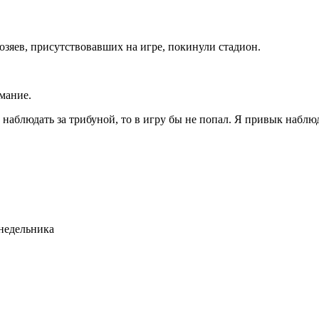
озяев, присутствовавших на игре, покинули стадион.
мание.
 наблюдать за трибуной, то в игру бы не попал. Я привык наблюд
недельника