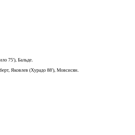
о 75'), Бальде.
ерт, Яковлев (Хурадо 88'), Мовсисян.