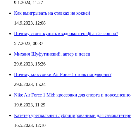
9.1.2024, 11:27
Как выигрывать на ставках на хоккей
14.9.2023, 12:08
Почему стоит купить квадрокоптер dji air 2s combo?
5.7.2023, 00:37
Михаил Шуфутинский, актер и певец
29.6.2023, 15:26
Почему кроссовки Air Force 1 столь популярны?
29.6.2023, 15:24
Nike Air Force 1 Mid: кроссовки для спорта и повседневно
19.6.2023, 11:29
Катетер уретральный лубрицированный для самокатетер
16.5.2023, 12:10