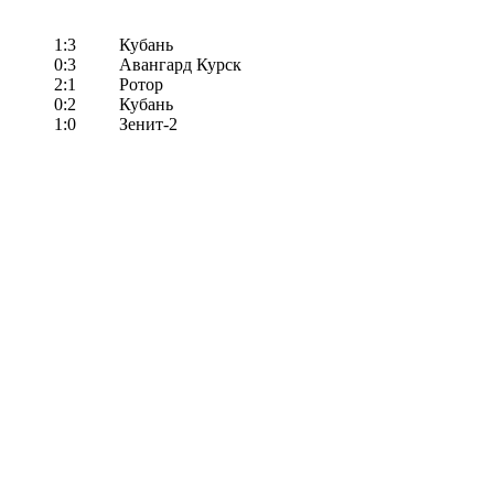
1:3
Кубань
0:3
Авангард Курск
2:1
Ротор
0:2
Кубань
1:0
Зенит-2