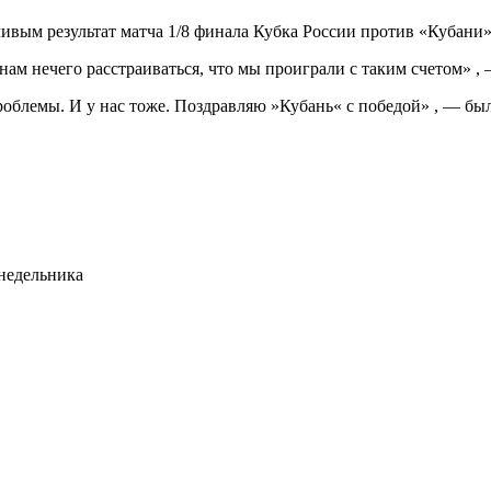
вым результат матча 1/8 финала Кубка России против «Кубани»
ам нечего расстраиваться, что мы проиграли с таким счетом» , 
роблемы. И у нас тоже. Поздравляю »Кубань« с победой» , — был
недельника