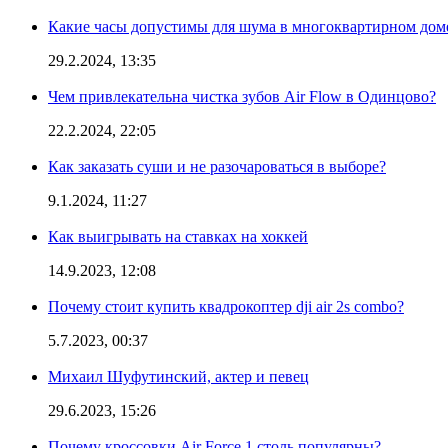
Какие часы допустимы для шума в многоквартирном дом
29.2.2024, 13:35
Чем привлекательна чистка зубов Air Flow в Одинцово?
22.2.2024, 22:05
Как заказать суши и не разочароваться в выборе?
9.1.2024, 11:27
Как выигрывать на ставках на хоккей
14.9.2023, 12:08
Почему стоит купить квадрокоптер dji air 2s combo?
5.7.2023, 00:37
Михаил Шуфутинский, актер и певец
29.6.2023, 15:26
Почему кроссовки Air Force 1 столь популярны?