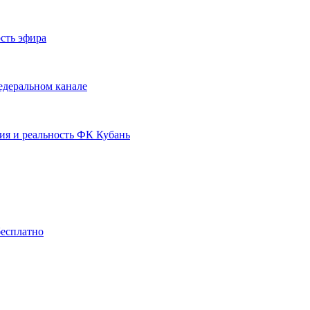
сть эфира
едеральном канале
ия и реальность ФК Кубань
бесплатно