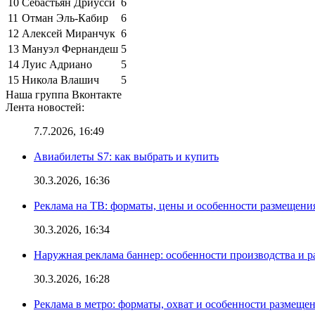
10
Себастьян Дриусси
6
11
Отман Эль-Кабир
6
12
Алексей Миранчук
6
13
Мануэл Фернандеш
5
14
Луис Адриано
5
15
Никола Влашич
5
Наша группа Вконтакте
Лента новостей:
7.7.2026, 16:49
Авиабилеты S7: как выбрать и купить
30.3.2026, 16:36
Реклама на ТВ: форматы, цены и особенности размещени
30.3.2026, 16:34
Наружная реклама баннер: особенности производства и 
30.3.2026, 16:28
Реклама в метро: форматы, охват и особенности размеще