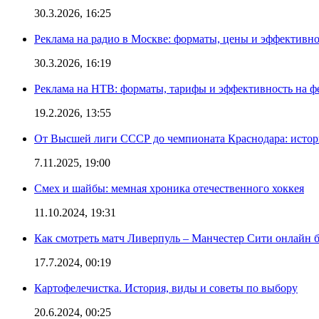
30.3.2026, 16:25
Реклама на радио в Москве: форматы, цены и эффективно
30.3.2026, 16:19
Реклама на НТВ: форматы, тарифы и эффективность на ф
19.2.2026, 13:55
От Высшей лиги СССР до чемпионата Краснодара: истор
7.11.2025, 19:00
Смех и шайбы: мемная хроника отечественного хоккея
11.10.2024, 19:31
Как смотреть матч Ливерпуль – Манчестер Сити онлайн 
17.7.2024, 00:19
Картофелечистка. История, виды и советы по выбору
20.6.2024, 00:25