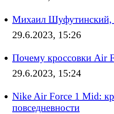
Михаил Шуфутинский, а
29.6.2023, 15:26
Почему кроссовки Air F
29.6.2023, 15:24
Nike Air Force 1 Mid: к
повседневности