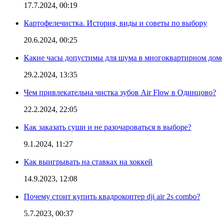
17.7.2024, 00:19
Картофелечистка. История, виды и советы по выбору
20.6.2024, 00:25
Какие часы допустимы для шума в многоквартирном дом
29.2.2024, 13:35
Чем привлекательна чистка зубов Air Flow в Одинцово?
22.2.2024, 22:05
Как заказать суши и не разочароваться в выборе?
9.1.2024, 11:27
Как выигрывать на ставках на хоккей
14.9.2023, 12:08
Почему стоит купить квадрокоптер dji air 2s combo?
5.7.2023, 00:37