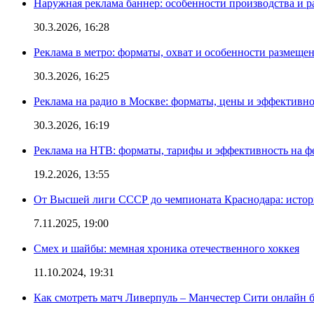
Наружная реклама баннер: особенности производства и 
30.3.2026, 16:28
Реклама в метро: форматы, охват и особенности размеще
30.3.2026, 16:25
Реклама на радио в Москве: форматы, цены и эффективно
30.3.2026, 16:19
Реклама на НТВ: форматы, тарифы и эффективность на ф
19.2.2026, 13:55
От Высшей лиги СССР до чемпионата Краснодара: истор
7.11.2025, 19:00
Смех и шайбы: мемная хроника отечественного хоккея
11.10.2024, 19:31
Как смотреть матч Ливерпуль – Манчестер Сити онлайн 