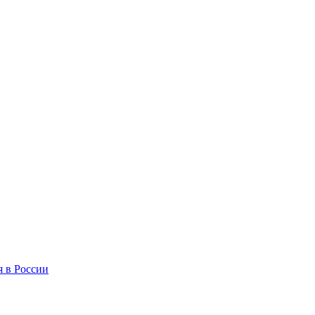
я в России