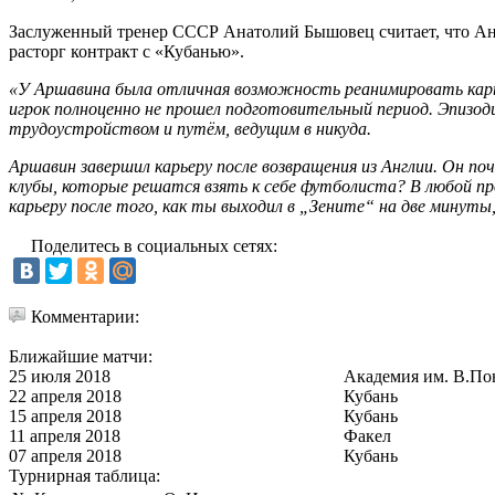
Заслуженный тренер СССР Анатолий Бышовец считает, что Анд
расторг контракт с «Кубанью».
«У Аршавина была отличная возможность реанимировать карье
игрок полноценно не прошел подготовительный период. Эпизод
трудоустройством и путём, ведущим в никуда.
Аршавин завершил карьеру после возвращения из Англии. Он п
клубы, которые решатся взять к себе футболиста? В любой 
карьеру после того, как ты выходил в „Зените“ на две минуты
Поделитесь в социальных сетях:
Комментарии:
Ближайшие матчи:
25 июля 2018
Академия им. В.По
22 апреля 2018
Кубань
15 апреля 2018
Кубань
11 апреля 2018
Факел
07 апреля 2018
Кубань
Турнирная таблица: